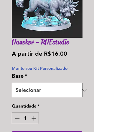
Nanokor - RNEstudio
Preço
A partir de
R$16,00
promocional
Monte seu Kit Personalizado
Base
*
Quantidade
*