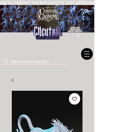
FRETE GRÁTIS* EM PEDIDOS DE KITS PERSONALIZADOS DE MIN