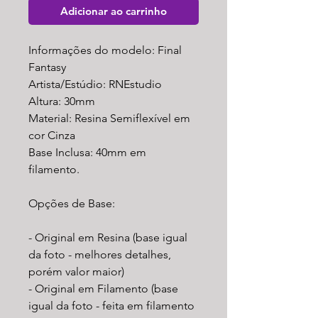
Adicionar ao carrinho
Informações do modelo: Final
Fantasy
Artista/Estúdio: RNEstudio
Altura: 30mm
Material: Resina Semiflexível em
cor Cinza
Base Inclusa: 40mm em
filamento.
Opções de Base:
- Original em Resina (base igual
da foto - melhores detalhes,
porém valor maior)
- Original em Filamento (base
igual da foto - feita em filamento