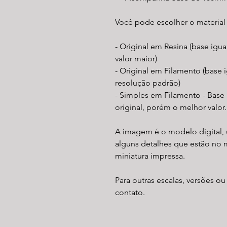
Você pode escolher o material
- Original em Resina (base igu
valor maior)
- Original em Filamento (base i
resolução padrão)
- Simples em Filamento - Base
original, porém o melhor valor.
A imagem é o modelo digital, 
alguns detalhes que estão no 
miniatura impressa.
Para outras escalas, versões ou
contato.