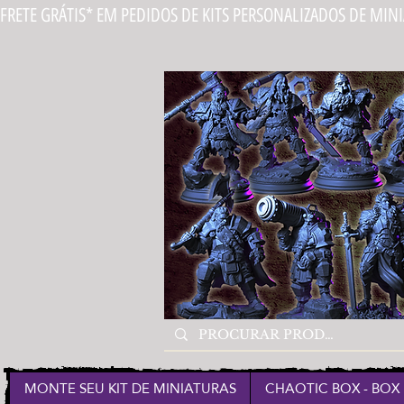
FRETE GRÁTIS* EM PEDIDOS DE KITS PERSONALIZADOS DE MIN
MONTE SEU KIT DE MINIATURAS
CHAOTIC BOX - BOX 