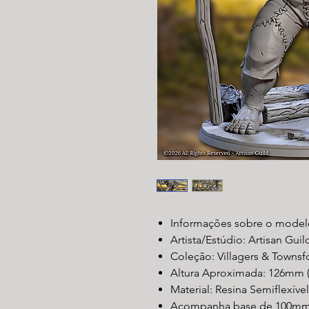
Informações sobre o modelo
Artista/Estúdio: Artisan Guil
Coleção: Villagers & Townsfo
Altura Aproximada: 126mm (
Material: Resina Semiflexíve
Acompanha base de 100mm(