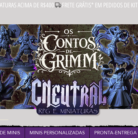
IATURAS ACIMA DE R$400
DE MINIS
MINIS PERSONALIZADAS
PRONTA-ENTREGA