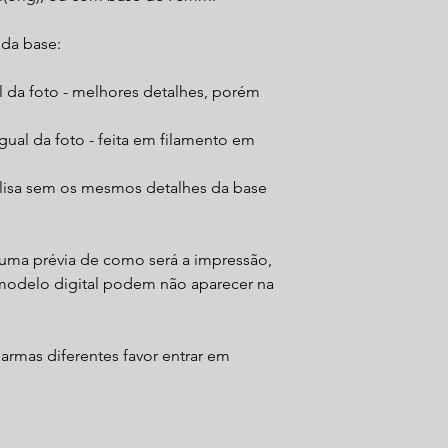
 da base:
al da foto - melhores detalhes, porém
gual da foto - feita em filamento em
 lisa sem os mesmos detalhes da base
uma prévia de como será a impressão,
modelo digital podem não aparecer na
 armas diferentes favor entrar em