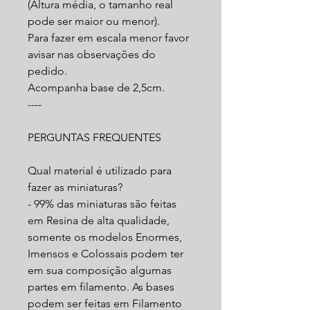
(Altura média, o tamanho real
pode ser maior ou menor).
Para fazer em escala menor favor
avisar nas observações do
pedido.
Acompanha base de 2,5cm.
----
PERGUNTAS FREQUENTES
Qual material é utilizado para
fazer as miniaturas?
- 99% das miniaturas são feitas
em Resina de alta qualidade,
somente os modelos Enormes,
Imensos e Colossais podem ter
em sua composição algumas
partes em filamento. As bases
podem ser feitas em Filamento