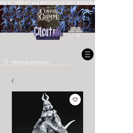
FRETE GRÁTIS* EM PEDIDOS DE KITS PERSONALIZADOS DE MIN