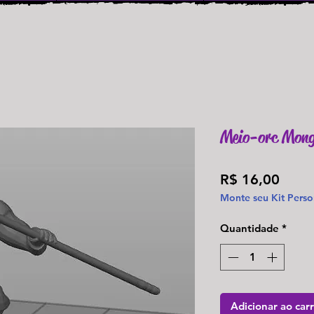
Meio-orc Mong
Preç
R$ 16,00
Monte seu Kit Perso
Quantidade
*
Adicionar ao car