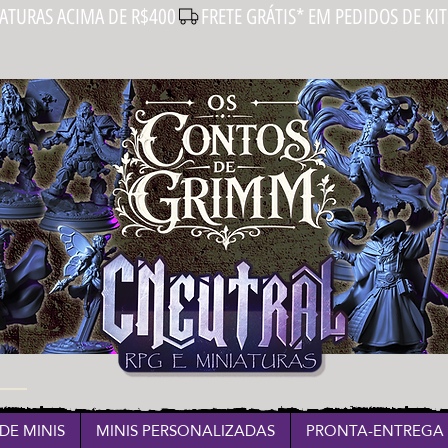
IATURAS ACIMA DE R$400
DE MINIS
MINIS PERSONALIZADAS
PRONTA-ENTREGA