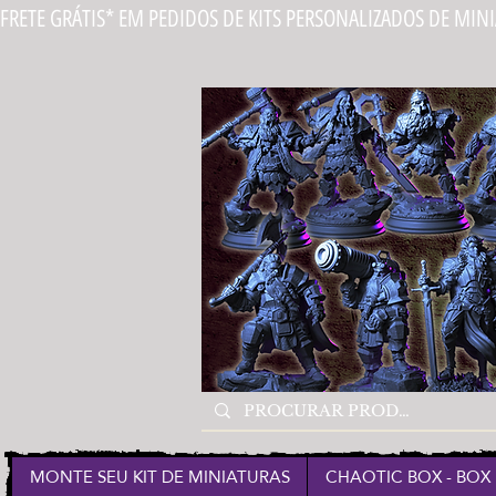
FRETE GRÁTIS* EM PEDIDOS DE KITS PERSONALIZADOS DE MIN
MONTE SEU KIT DE MINIATURAS
CHAOTIC BOX - BOX 