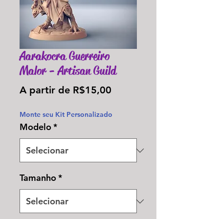
Aarakocra Guerreiro
Malor - Artisan Guild
Preço
A partir de
R$15,00
promocional
Monte seu Kit Personalizado
Modelo
*
Tamanho
*