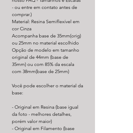
nosso FAQ - Tamanhos e Escalas
- ou entre em contato antes de
comprar.)
Material: Resina Semiflexível em
cor Cinza
Acompanha base de 35mm(orig)
ou 25mm no material escolhido
Opção de modelo em tamanho
original de 44mm (base de
35mm) ou com 85% da escala
com 38mm(base de 25mm)
Você pode escolher o material da
base:
- Original em Resina (base igual
da foto - melhores detalhes,
porém valor maior)
- Original em Filamento (base