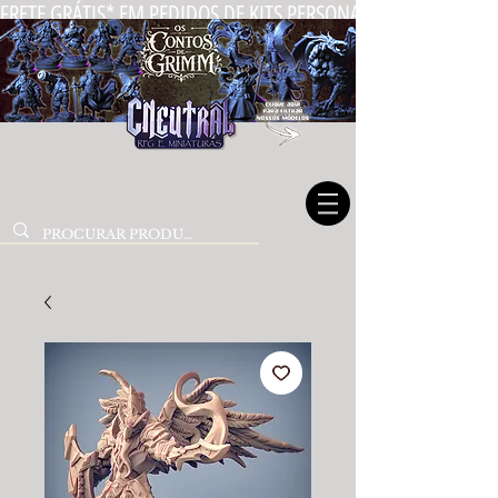
FRETE GRÁTIS* EM PEDIDOS DE KITS PERSONALIZADOS DE MIN