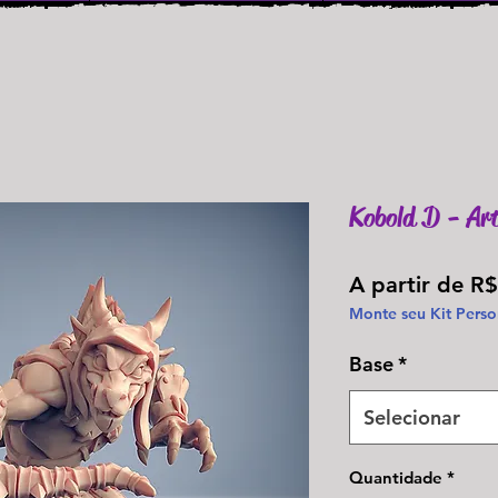
Kobold D - Art
A partir de
R$
Monte seu Kit Perso
Base
*
Selecionar
Quantidade
*