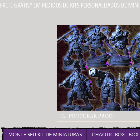
FRETE GRÁTIS* EM PEDIDOS DE KITS PERSONALIZADOS DE MIN
MONTE SEU KIT DE MINIATURAS
CHAOTIC BOX - BOX 