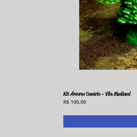
Kit Árvores Cenário - Vila Medieval
Preço
R$ 100,00