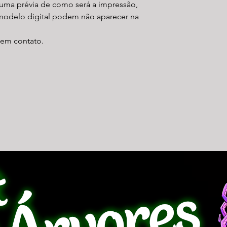
uma prévia de como será a impressão,
modelo digital podem não aparecer na
r em contato.