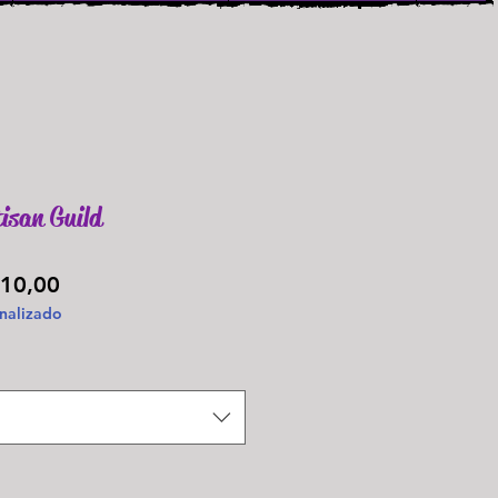
isan Guild
Preço
10,00
nalizado
promocional