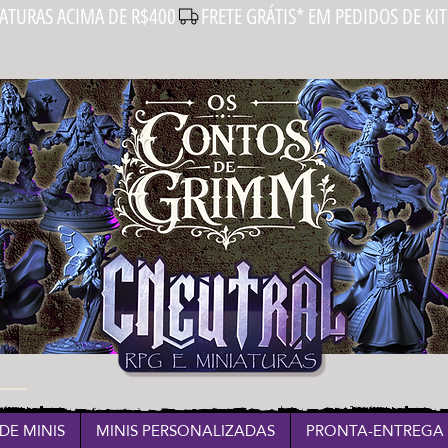
IATURAS ACIMA DE R$400
DE MINIS
MINIS PERSONALIZADAS
PRONTA-ENTREGA