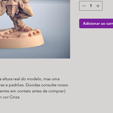
Adicionar ao car
a altura real do modelo, mas uma
ras e padrões. Dúvidas consulte nosso
 entre em contato antes de comprar.)
m cor Cinza