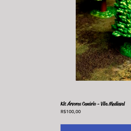
Kit Árvores Cenário - Vila Medieval
Price
R$100,00