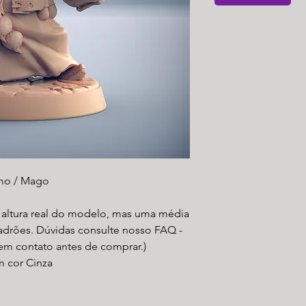
mo / Mago
a altura real do modelo, mas uma média
padrões. Dúvidas consulte nosso FAQ -
 em contato antes de comprar.)
m cor Cinza