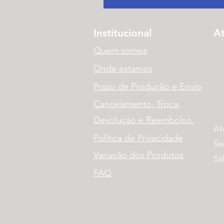
Institucional
A
Quem somos
Onde estamos
Prazo de Produção e Envio
Cancelamento, Troca,
Devolução e Reembolso.
At
Política de Privacidade
Se
Variação dos Produtos
Sá
FAQ