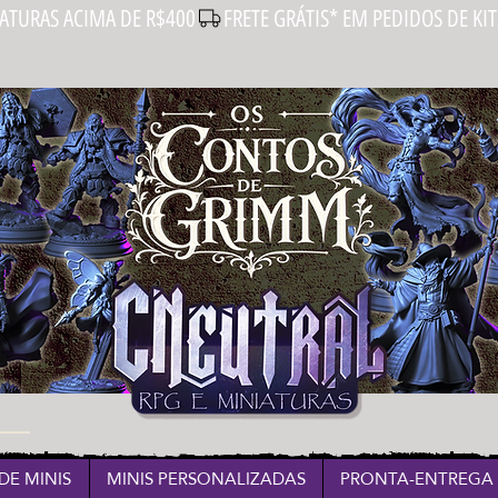
IATURAS ACIMA DE R$400
DE MINIS
MINIS PERSONALIZADAS
PRONTA-ENTREGA