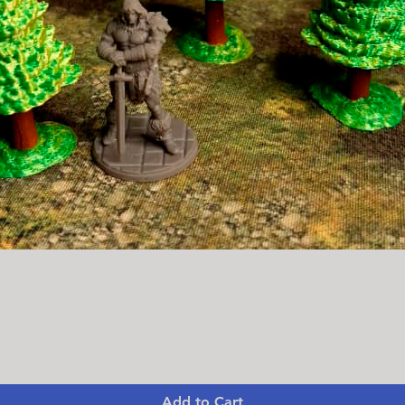
Quick View
Add to Cart