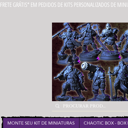
FRETE GRÁTIS* EM PEDIDOS DE KITS PERSONALIZADOS DE MIN
MONTE SEU KIT DE MINIATURAS
CHAOTIC BOX - BOX 