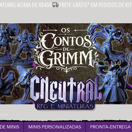
IATURAS ACIMA DE R$400
DE MINIS
MINIS PERSONALIZADAS
PRONTA-ENTREGA