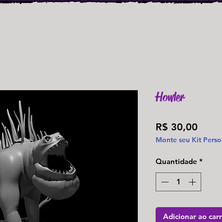
Howler
Preç
R$ 30,00
Monte seu Kit Perso
Quantidade
*
Adicionar ao car