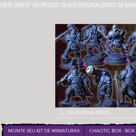
FRETE GRÁTIS* EM PEDIDOS DE KITS PERSONALIZADOS DE MIN
MONTE SEU KIT DE MINIATURAS
CHAOTIC BOX - BOX 