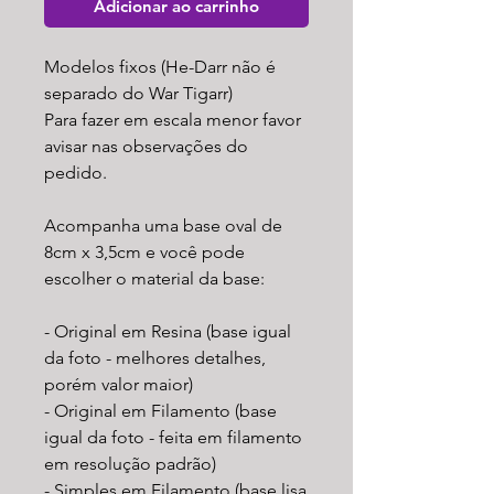
Adicionar ao carrinho
Modelos fixos (He-Darr não é
separado do War Tigarr)
Para fazer em escala menor favor
avisar nas observações do
pedido.
Acompanha uma base oval de
8cm x 3,5cm e você pode
escolher o material da base:
- Original em Resina (base igual
da foto - melhores detalhes,
porém valor maior)
- Original em Filamento (base
igual da foto - feita em filamento
em resolução padrão)
- Simples em Filamento (base lisa