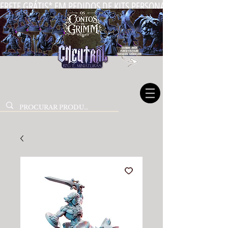
FRETE GRÁTIS* EM PEDIDOS DE KITS PERSONALIZADOS DE MIN