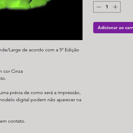
Adicionar ao car
nde/Large de acordo com a 5º Edição
m cor Cinza
to.
uma prévia de como será a impressão,
modelo digital podem não aparecer na
r em contato.