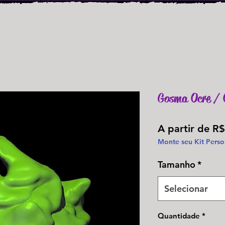
Gosma Ocre / O
A partir de
R$
Monte seu Kit Perso
Tamanho
*
Selecionar
Quantidade
*