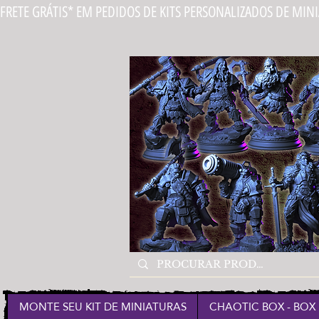
FRETE GRÁTIS* EM PEDIDOS DE KITS PERSONALIZADOS DE MIN
MONTE SEU KIT DE MINIATURAS
CHAOTIC BOX - BOX 