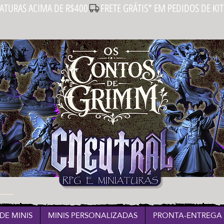
IATURAS ACIMA DE R$400
DE MINIS
MINIS PERSONALIZADAS
PRONTA-ENTREGA