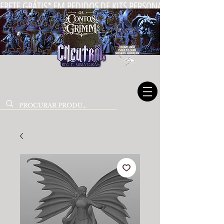
FRETE GRÁTIS* EM PEDIDOS DE KITS PERSONALIZADOS DE MIN