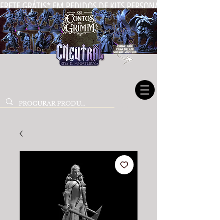
FRETE GRÁTIS* EM PEDIDOS DE KITS PERSONALIZADOS DE MIN