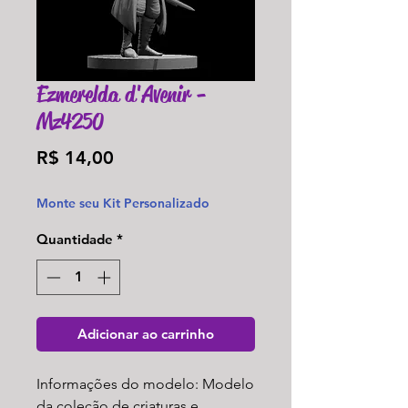
Ezmerelda d'Avenir -
Mz4250
Preço
R$ 14,00
Monte seu Kit Personalizado
Quantidade
*
Adicionar ao carrinho
Informações do modelo: Modelo
da coleção de criaturas e