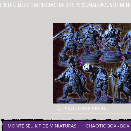
FRETE GRÁTIS* EM PEDIDOS DE KITS PERSONALIZADOS DE MIN
MONTE SEU KIT DE MINIATURAS
CHAOTIC BOX - BOX 