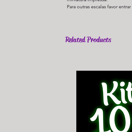
Para outras escalas favor entra
Related Products