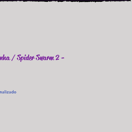
nha / Spider Swarm 2 -
nalizado