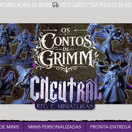
IATURAS ACIMA DE R$400
DE MINIS
MINIS PERSONALIZADAS
PRONTA-ENTREGA