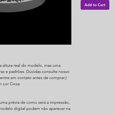
Add to Cart
a altura real do modelo, mas uma
ras e padrões. Dúvidas consulte nosso
 entre em contato antes de comprar.)
m cor Cinza
uma prévia de como será a impressão,
modelo digital podem não aparecer na