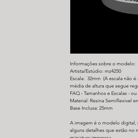
Informações sobre o modelo:
Artista/Estúdio: mz4250
Escala: 32mm (A escala não é 
média de altura que segue reg
FAQ - Tamanhos e Escalas - ou
Material: Resina Semiflexível e
Base Inclusa: 25mm
A imagem é o modelo digital, 
alguns detalhes que estão no 
miniatura impressa.