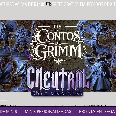
IATURAS ACIMA DE R$400
DE MINIS
MINIS PERSONALIZADAS
PRONTA-ENTREGA