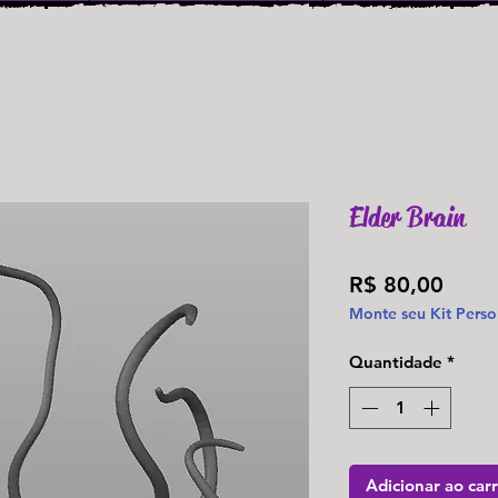
Elder Brain
Preç
R$ 80,00
Monte seu Kit Perso
Quantidade
*
Adicionar ao car