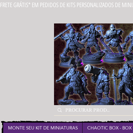
FRETE GRÁTIS* EM PEDIDOS DE KITS PERSONALIZADOS DE MIN
MONTE SEU KIT DE MINIATURAS
CHAOTIC BOX - BOX 