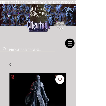
FRETE GRÁTIS* EM PEDIDOS DE KITS PERSONALIZADOS DE MIN