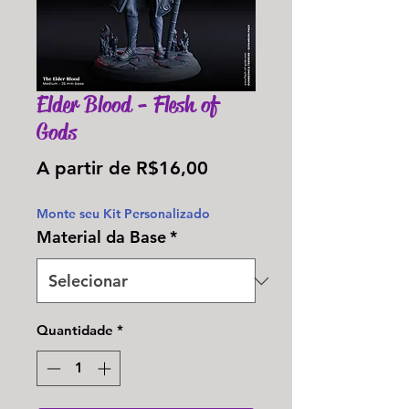
Elder Blood - Flesh of
Gods
Preço
A partir de
R$16,00
promocional
Monte seu Kit Personalizado
Material da Base
*
Quantidade
*