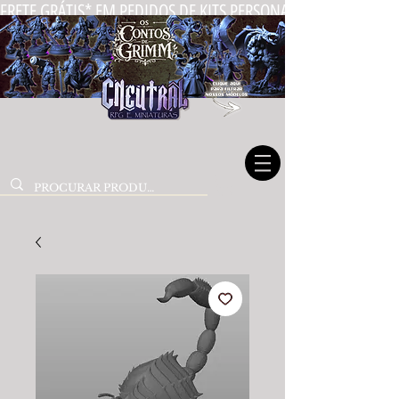
FRETE GRÁTIS* EM PEDIDOS DE KITS PERSONALIZADOS DE MIN