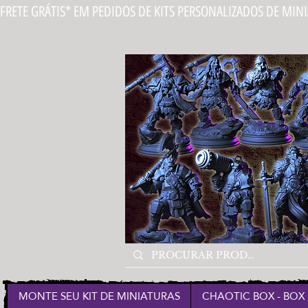
FRETE GRÁTIS* EM PEDIDOS DE KITS PERSONALIZADOS DE MIN
MONTE SEU KIT DE MINIATURAS
CHAOTIC BOX - BOX 