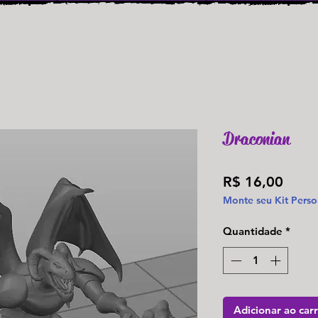
Draconian
Preç
R$ 16,00
Monte seu Kit Perso
Quantidade
*
Adicionar ao car