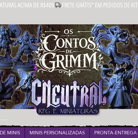
IATURAS ACIMA DE R$400
DE MINIS
MINIS PERSONALIZADAS
PRONTA-ENTREGA