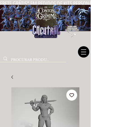
FRETE GRÁTIS* EM PEDIDOS DE KITS PERSONALIZADOS DE MIN