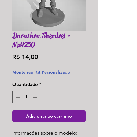
Darathra Shendrel -
Mz4250
Preço
R$ 14,00
Monte seu Kit Personalizado
Quantidade
*
Adicionar ao carrinho
Informações sobre o modelo: