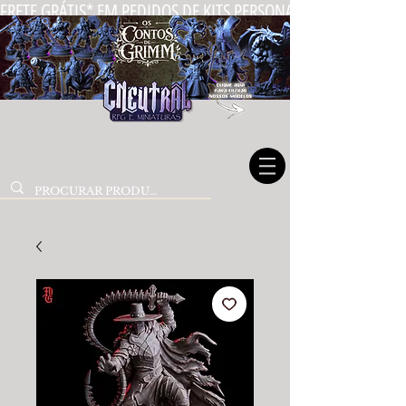
FRETE GRÁTIS* EM PEDIDOS DE KITS PERSONALIZADOS DE MIN