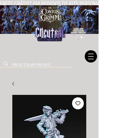
FRETE GRÁTIS* EM PEDIDOS DE KITS PERSONALIZADOS DE MIN