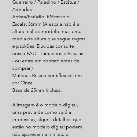
Guerreiro / Paladino / Estátua /
Armadura
Artista/Estúdio: RNEstudio
Escala: 36mm (A escala não é a
altura real do modelo, mas uma
média de altura que segue regras
e padrões. Dúvidas consulte
nosso FAQ - Tamanhos e Escalas
- ou entre em contato antes de
comprar.)
Material: Resina Semiflexível em
cor Cinza
Base de 25mm Inclusa.
A imagem é o modelo digital,
uma prévia de como será a
impressão, alguns detalhes que
estão no modelo digital podem
não aparecer na miniatura