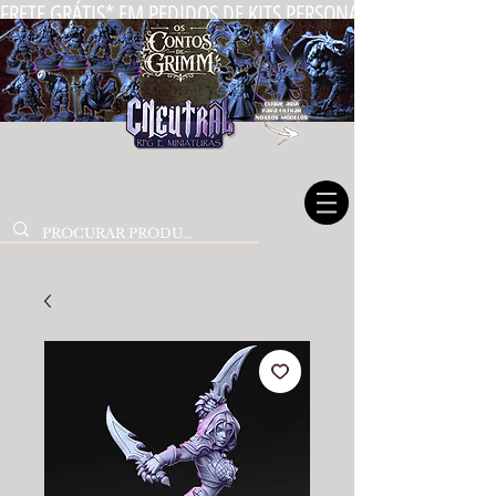
FRETE GRÁTIS* EM PEDIDOS DE KITS PERSONALIZADOS DE MIN