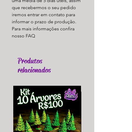
uma média de 5 dias úteis, assim
que recebermos o seu pedido
iremos entrar em contato para
informar o prazo de produção.
Para mais informações confira
nosso FAQ
Produtos
relacionados