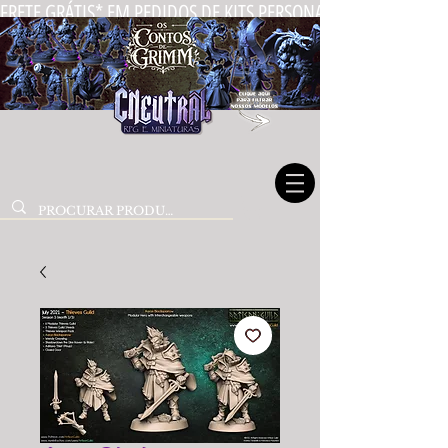
FRETE GRÁTIS* EM PEDIDOS DE KITS PERSONALIZADOS DE MIN