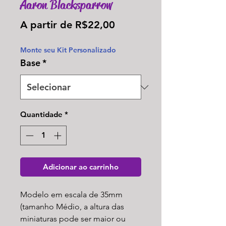
Aaron Blacksparrow
Preço
A partir de
R$22,00
promocional
Monte seu Kit Personalizado
Base
*
Quantidade
*
Adicionar ao carrinho
Modelo em escala de 35mm
(tamanho Médio, a altura das
miniaturas pode ser maior ou