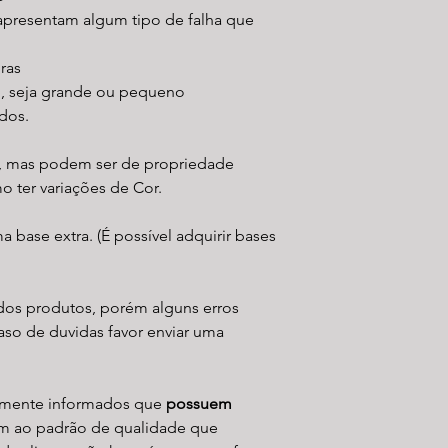
t apresentam algum tipo de falha que
ras
o, seja grande ou pequeno
dos.
na, mas podem ser de propriedade
o ter variações de Cor.
base extra. (É possível adquirir bases
 dos produtos, porém alguns erros
aso de duvidas favor enviar uma
amente informados que
possuem
m ao padrão de qualidade que