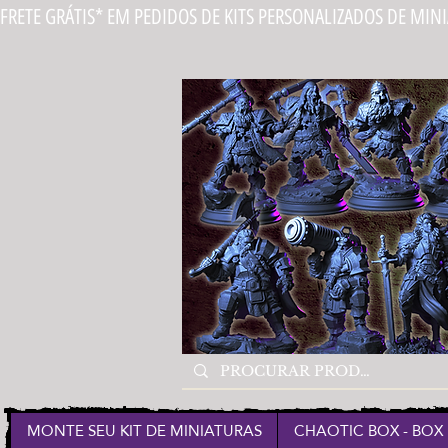
FRETE GRÁTIS* EM PEDIDOS DE KITS PERSONALIZADOS DE MIN
MONTE SEU KIT DE MINIATURAS
CHAOTIC BOX - BOX 