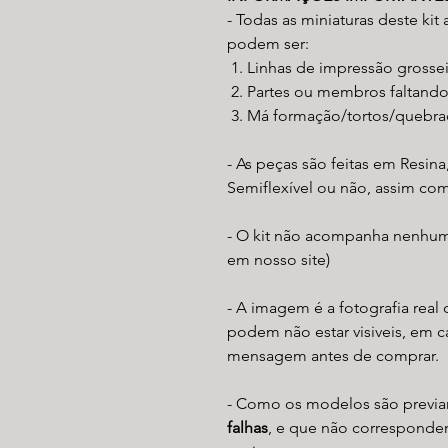
- Todas as miniaturas deste ki
podem ser:
Linhas de impressão grossei
Partes ou membros faltand
Má formação/tortos/quebra
- As peças são feitas em Resi
Semiflexível ou não, assim com
- O kit não acompanha nenhuma 
em nosso site)
- A imagem é a fotografia real
podem não estar visiveis, em c
mensagem antes de comprar.
- Como os modelos são previ
falhas
, e que não corresponde