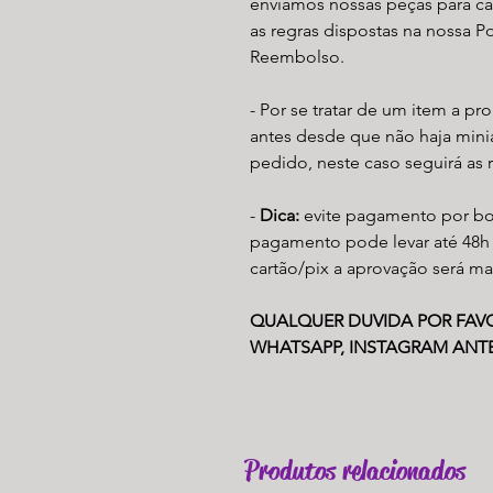
enviamos nossas peças para ca
as regras dispostas na nossa P
Reembolso.
- Por se tratar de um item a p
antes desde que não haja mi
pedido, neste caso seguirá as
-
Dica:
evite pagamento por bo
pagamento pode levar até 48h
cartão/pix a aprovação será mai
QUALQUER DUVIDA POR FAV
WHATSAPP, INSTAGRAM ANTE
Produtos relacionados