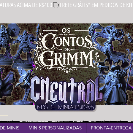
IATURAS ACIMA DE R$400
DE MINIS
MINIS PERSONALIZADAS
PRONTA-ENTREGA