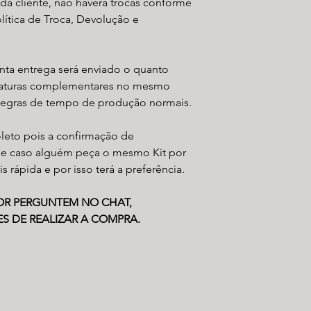
da cliente, não haverá trocas conforme
olítica de Troca, Devolução e
ronta entrega será enviado o quanto
niaturas complementares no mesmo
 regras de tempo de produção normais.
leto pois a confirmação de
 e caso alguém peça o mesmo Kit por
s rápida e por isso terá a preferência.
OR PERGUNTEM NO CHAT,
S DE REALIZAR A COMPRA.