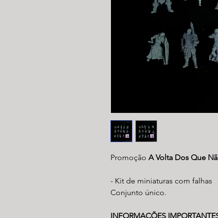
Promoção
A Volta Dos Que N
- Kit de miniaturas com falhas
Conjunto único.
INFORMAÇÕES IMPORTANTE