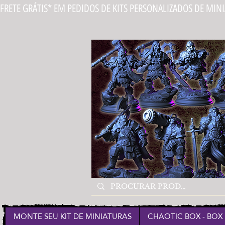
FRETE GRÁTIS* EM PEDIDOS DE KITS PERSONALIZADOS DE MIN
MONTE SEU KIT DE MINIATURAS
CHAOTIC BOX - BOX 