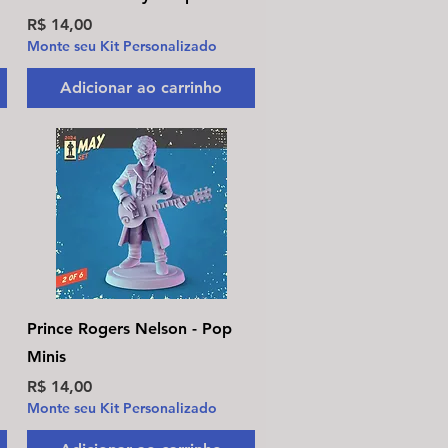
Preço
R$ 14,00
Monte seu Kit Personalizado
Adicionar ao carrinho
Visualização rápida
Prince Rogers Nelson - Pop
Minis
Preço
R$ 14,00
Monte seu Kit Personalizado