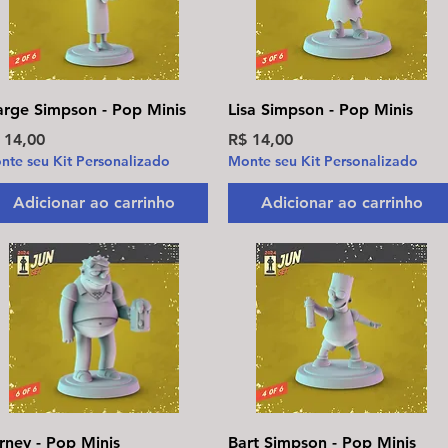
Visualização rápida
Visualização rápida
rge Simpson - Pop Minis
Lisa Simpson - Pop Minis
eço
Preço
 14,00
R$ 14,00
nte seu Kit Personalizado
Monte seu Kit Personalizado
Adicionar ao carrinho
Adicionar ao carrinho
Visualização rápida
Visualização rápida
rney - Pop Minis
Bart Simpson - Pop Minis