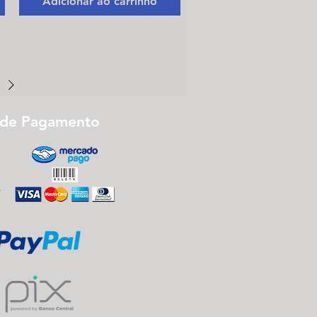
Adicionar ao carrinho
 de Pagamento