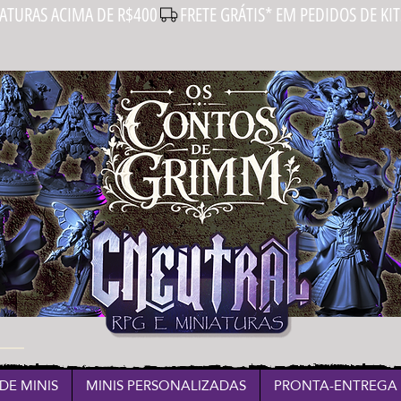
IATURAS ACIMA DE R$400
DE MINIS
MINIS PERSONALIZADAS
PRONTA-ENTREGA