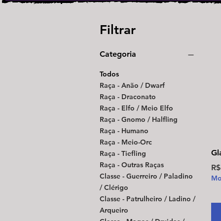
Filtrar
Categoria
Todos
Raça - Anão / Dwarf
Raça - Draconato
Raça - Elfo / Meio Elfo
Raça - Gnomo / Halfling
Raça - Humano
Raça - Meio-Orc
Gl
Raça - Tiefling
Raça - Outras Raças
Pr
R$
Classe - Guerreiro / Paladino
Mo
/ Clérigo
Classe - Patrulheiro / Ladino /
Arqueiro