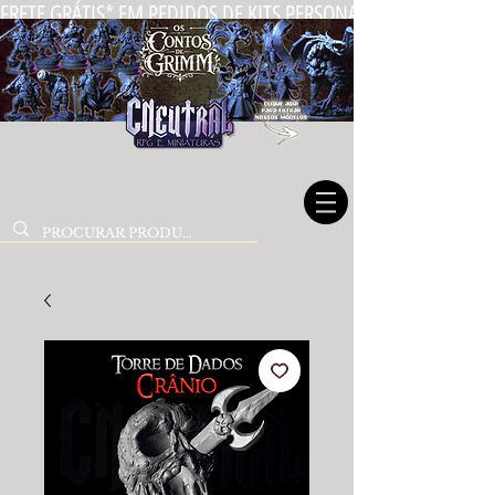
FRETE GRÁTIS* EM PEDIDOS DE KITS PERSONALIZADOS DE MIN