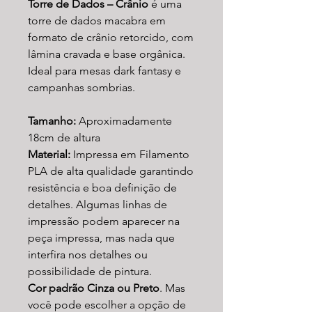
Torre de Dados – Crânio
é uma
torre de dados macabra em
formato de crânio retorcido, com
lâmina cravada e base orgânica.
Ideal para mesas dark fantasy e
campanhas sombrias.
Tamanho:
Aproximadamente
18cm de altura
Material:
Impressa em Filamento
PLA de alta qualidade garantindo
resistência e boa definição de
detalhes. Algumas linhas de
impressão podem aparecer na
peça impressa, mas nada que
interfira nos detalhes ou
possibilidade de pintura.
Cor padrão Cinza ou Preto
. Mas
você pode escolher a opção de