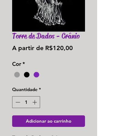
Torre de Dados - Crânio
Preço
A partir de
R$120,00
promocional
Cor
*
Quantidade
*
Adicionar ao carrinho