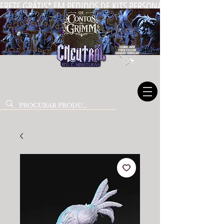
FRETE GRÁTIS* EM PEDIDOS DE KITS PERSONALIZADOS DE MIN