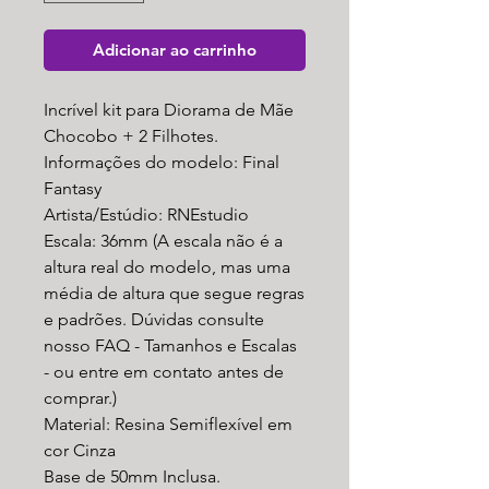
Adicionar ao carrinho
Incrível kit para Diorama de Mãe
Chocobo + 2 Filhotes.
Informações do modelo: Final
Fantasy
Artista/Estúdio: RNEstudio
Escala: 36mm (A escala não é a
altura real do modelo, mas uma
média de altura que segue regras
e padrões. Dúvidas consulte
nosso FAQ - Tamanhos e Escalas
- ou entre em contato antes de
comprar.)
Material: Resina Semiflexível em
cor Cinza
Base de 50mm Inclusa.