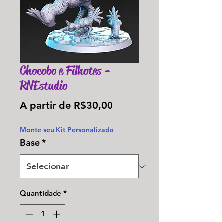
Chocobo e Filhotes -
RNEstudio
Preço
A partir de
R$30,00
promocional
Monte seu Kit Personalizado
Base
*
Quantidade
*