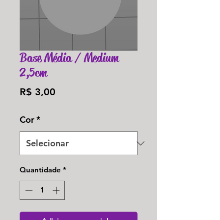
Base Média / Medium
2,5cm
Preço
R$ 3,00
Cor
*
Quantidade
*