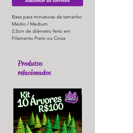
Adicionar ao carrinho
Base para miniaturas de tamanho
Médio / Medium
2,5cm de diâmetro feito em
Filamento Preto ou Cinza
Produtos
relacionados