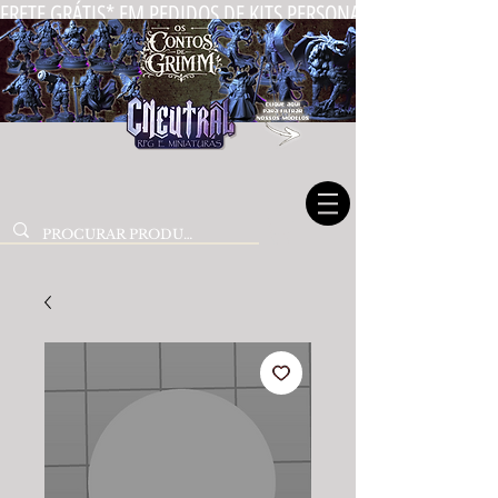
FRETE GRÁTIS* EM PEDIDOS DE KITS PERSONALIZADOS DE MIN