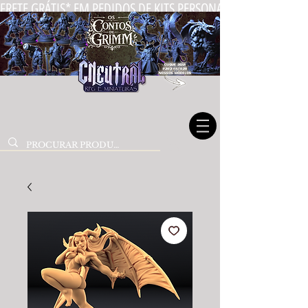
FRETE GRÁTIS* EM PEDIDOS DE KITS PERSONALIZADOS DE MIN