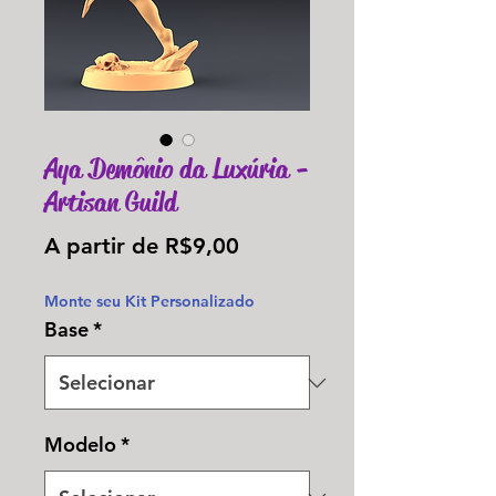
Aya Demônio da Luxúria -
Artisan Guild
Preço
A partir de
R$9,00
promocional
Monte seu Kit Personalizado
Base
*
Modelo
*